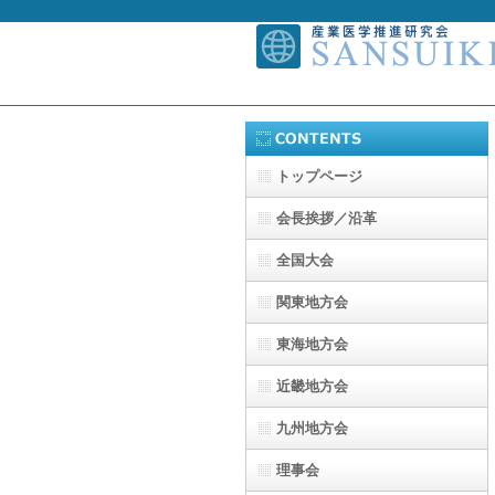
トップページ
会長挨拶／沿革
全国大会
関東地方会
東海地方会
近畿地方会
九州地方会
理事会