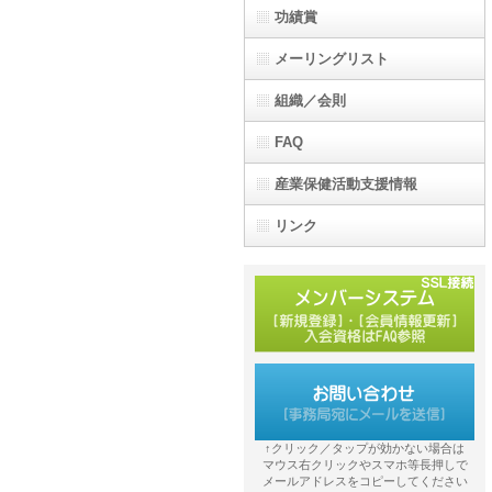
功績賞
メーリングリスト
組織／会則
FAQ
産業保健活動支援情報
リンク
↑クリック／タップが効かない場合は
マウス右クリックやスマホ等長押しで
メールアドレスをコピーしてください