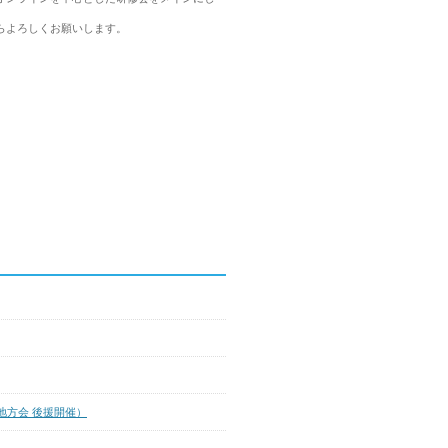
らよろしくお願いします。
東地方会 後援開催）