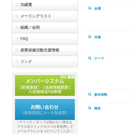
功績賞
会場
メーリングリスト
組織／会則
共催
FAQ
産業保健活動支援情報
テーマ
リンク
参加者数
報告
↑クリック／タップが効かない場合は
マウス右クリックやスマホ等長押しで
メールアドレスをコピーしてください