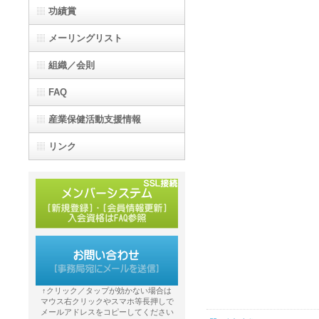
功績賞
メーリングリスト
組織／会則
FAQ
産業保健活動支援情報
リンク
↑クリック／タップが効かない場合は
マウス右クリックやスマホ等長押しで
メールアドレスをコピーしてください