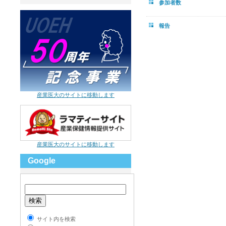
参加者数
報告
産業医大のサイトに移動します
産業医大のサイトに移動します
Google
サイト内を検索