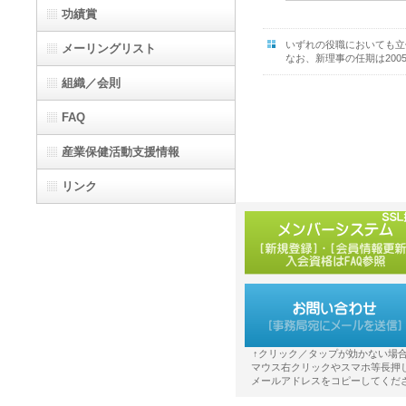
功績賞
いずれの役職においても立
メーリングリスト
なお、新理事の任期は2005
組織／会則
FAQ
産業保健活動支援情報
リンク
↑クリック／タップが効かない場
マウス右クリックやスマホ等長押
メールアドレスをコピーしてくだ