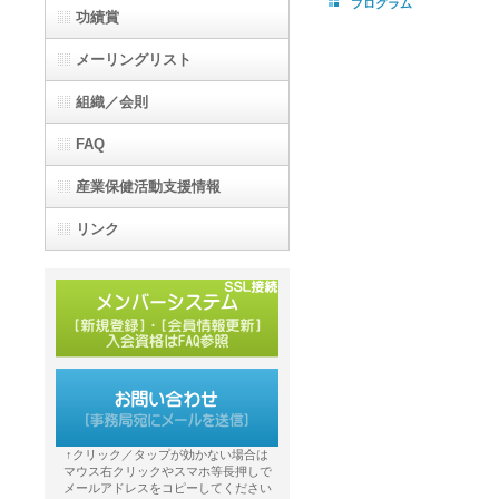
プログラム
功績賞
メーリングリスト
組織／会則
FAQ
産業保健活動支援情報
リンク
↑クリック／タップが効かない場合は
マウス右クリックやスマホ等長押しで
メールアドレスをコピーしてください