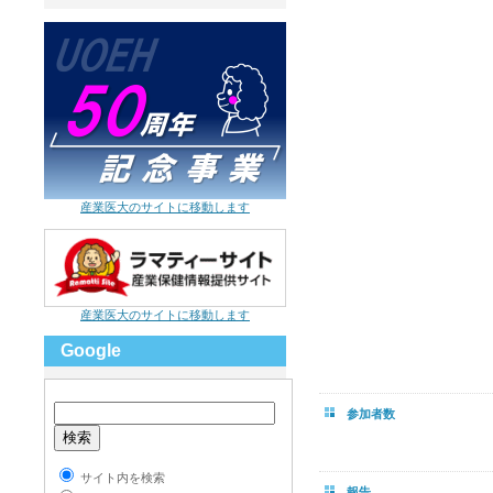
産業医大のサイトに移動します
産業医大のサイトに移動します
Google
参加者数
サイト内を検索
報告