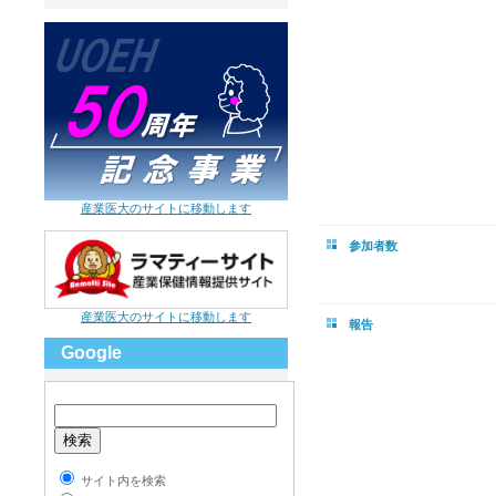
産業医大のサイトに移動します
参加者数
産業医大のサイトに移動します
報告
Google
サイト内を検索