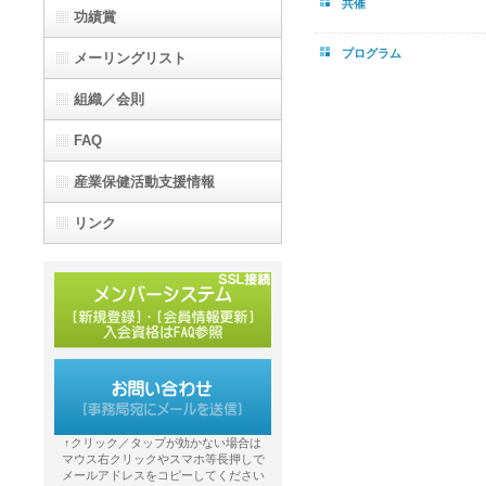
共催
功績賞
プログラム
メーリングリスト
組織／会則
FAQ
産業保健活動支援情報
リンク
↑クリック／タップが効かない場合は
マウス右クリックやスマホ等長押しで
メールアドレスをコピーしてください