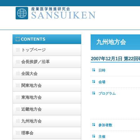
九州地方会
トップページ
2007年12月1日 第22
会長挨拶／沿革
日時
全国大会
会場
関東地方会
プログラム
東海地方会
近畿地方会
九州地方会
参加者数
理事会
主催