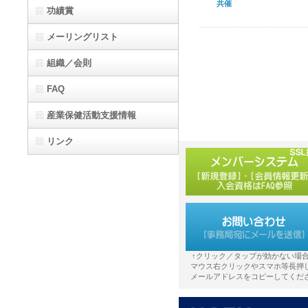
共催
功績賞
メーリングリスト
組織／会則
FAQ
産業保健活動支援情報
リンク
↑クリック／タップが効かない場
マウス右クリックやスマホ等長押
メールアドレスをコピーしてくだ