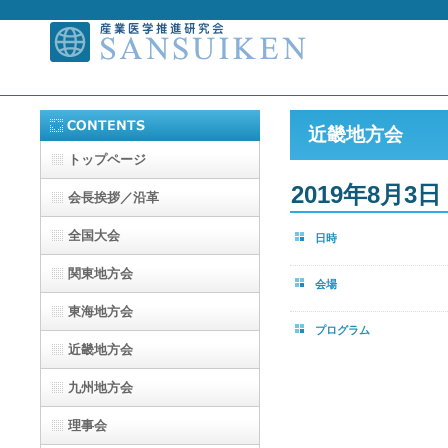
近畿地方会
トップページ
2019年8月3
会長挨拶／沿革
全国大会
日時
関東地方会
会場
東海地方会
プログラム
近畿地方会
九州地方会
理事会