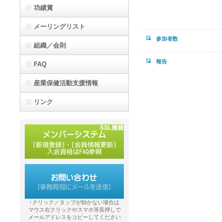
功績賞
メーリングリスト
参加者数
組織／会則
報告
FAQ
産業保健活動支援情報
リンク
↑クリック／タップが効かない場合は
マウス右クリックやスマホ等長押しで
メールアドレスをコピーしてください