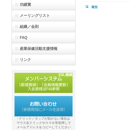
功績賞
報告
メーリングリスト
組織／会則
FAQ
産業保健活動支援情報
リンク
↑クリック／タップが効かない場合は
マウス右クリックやスマホ等長押しで
メールアドレスをコピーしてください