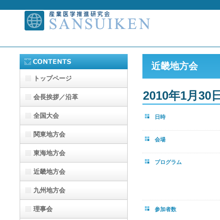
近畿地方会
トップページ
2010年1月3
会長挨拶／沿革
全国大会
日時
関東地方会
会場
東海地方会
プログラム
近畿地方会
九州地方会
理事会
参加者数