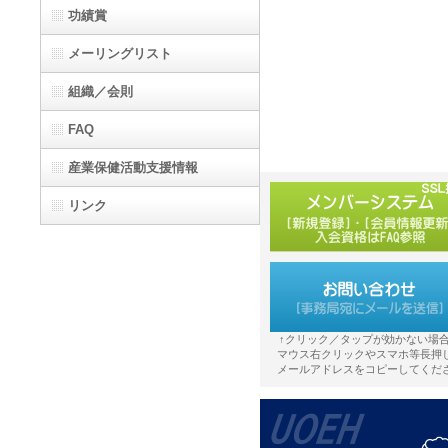
功績賞
メーリングリスト
組織／会則
FAQ
産業保健活動支援情報
リンク
↑クリック／タップが効かない場
マウス右クリックやスマホ等長押
メールアドレスをコピーしてくだ