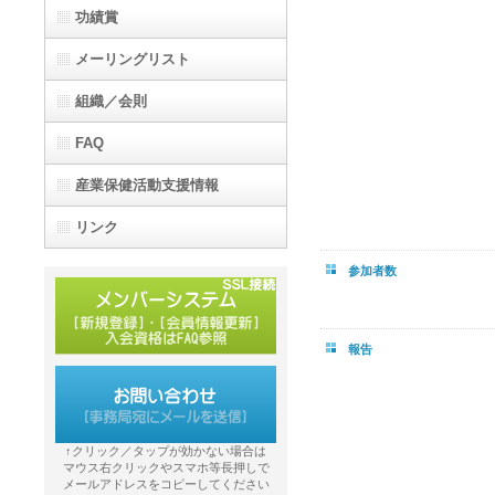
功績賞
メーリングリスト
組織／会則
FAQ
産業保健活動支援情報
リンク
参加者数
報告
↑クリック／タップが効かない場合は
マウス右クリックやスマホ等長押しで
メールアドレスをコピーしてください